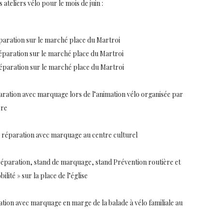
teliers vélo pour le mois de juin :
réparation sur le marché place du Martroi
 réparation sur le marché place du Martroi
 réparation sur le marché place du Martroi
éparation avec marquage lors de l’animation vélo organisée par
ère
nd réparation avec marquage au centre culturel
e réparation, stand de marquage, stand Prévention routière et
ilité » sur la place de l’église
aration avec marquage en marge de la balade à vélo familiale au