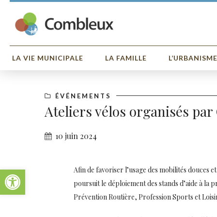
LA VIE MUNICIPALE
LA FAMILLE
L’URBANISM
ÉVÉNEMENTS
Ateliers vélos organisés pa
10 juin 2024
Ouvrir la barre d’outils
Afin de favoriser l’usage des mobilités douces 
poursuit le déploiement des stands d’aide à la p
Prévention Routière, Profession Sports et Loisi