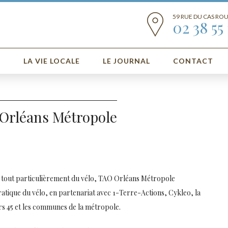
59 RUE DU CAS RO
02 38 55 
E
LA VIE LOCALE
LE JOURNAL
CONTACT
r Orléans Métropole
et tout particulièrement du vélo, TAO Orléans Métropole
ratique du vélo, en partenariat avec 1-Terre-Actions, Cykleo, la
rs 45 et les communes de la métropole.