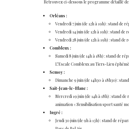
Retrouvez ci-dessous le programme détaillé des a
Orléans :
Vendredi 7 juin (de 12h à 19h) : stand de 
Vendredi 14 juin (de 12h à 19h) : stand de
Vendredi 28 juin (de 12h à 19h) : stand de
Combleux :
Samedi 8 juin (de 14h à 18h) : stand de r
L’Escale Combleux au Tiers-Lieu éphém
Semoy :
Dimanche 9 juin (de 14h30 à 18h30) : sta
Sait-Jean-le-Blanc :
Mercredi 19 juin (de 14h à 18h) : stand d
animation « Sensibilisation sport santé mob
Ingré :
Jeudi 30 juin (de 9h à 13h) : stand de rép
Parc de Bel Air