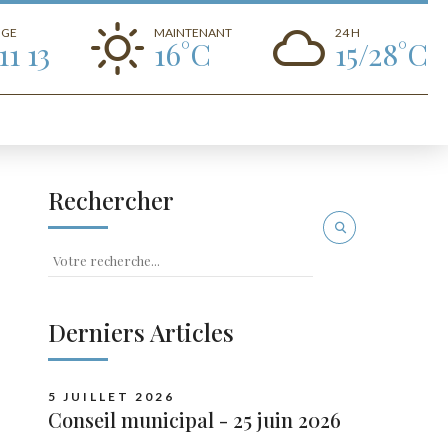
UGE
MAINTENANT
24 H
11 13
16°C
15/28°C
Rechercher
Derniers Articles
5 JUILLET 2026
Conseil municipal - 25 juin 2026