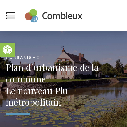
Ouvrir la barre d’outils
L’URBANISME
Plan d’urbanisme de la
commune
Le nouveau Plu
métropolitain