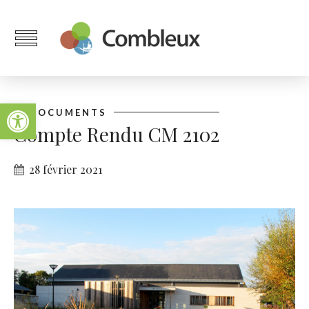
Ouvrir la barre d’outils
DOCUMENTS
Compte Rendu CM 2102
28 février 2021