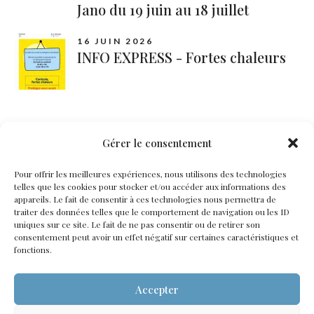
Jano du 19 juin au 18 juillet
16 JUIN 2026
INFO EXPRESS - Fortes chaleurs
Catégories
Gérer le consentement
Pour offrir les meilleures expériences, nous utilisons des technologies
Documents
telles que les cookies pour stocker et/ou accéder aux informations des
appareils. Le fait de consentir à ces technologies nous permettra de
traiter des données telles que le comportement de navigation ou les ID
Événements
uniques sur ce site. Le fait de ne pas consentir ou de retirer son
consentement peut avoir un effet négatif sur certaines caractéristiques et
Mairie
fonctions.
Non classé
Accepter