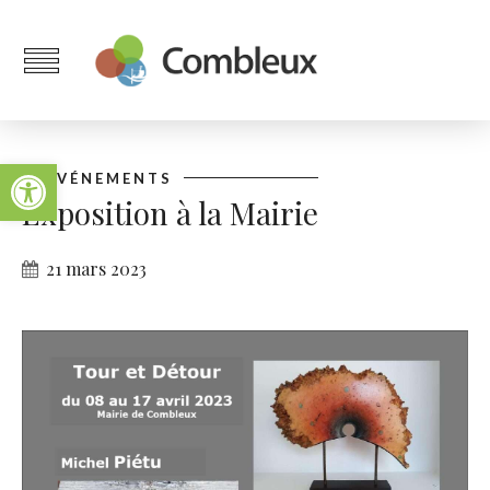
Ouvrir la barre d’outils
ÉVÉNEMENTS
Exposition à la Mairie
21 mars 2023