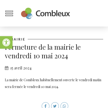
Ouvrir la barre d’outils
MAIRIE
Fermeture de la mairie le
vendredi 10 mai 2024
15 avril 2024
La mairie de Combleux habituellement ouverte le vendredi matin
sera fermée le vendredi 10 mai 2024.