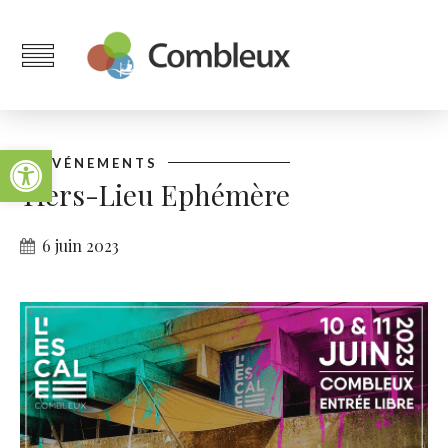
Ouvrir la barre d’outils
ÉVÉNEMENTS
Tiers-Lieu Ephémère
6 juin 2023