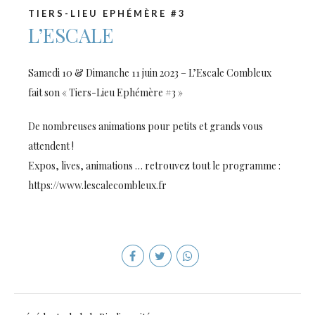
TIERS-LIEU EPHÉMÈRE #3
L’ESCALE
Samedi 10 & Dimanche 11 juin 2023 – L’Escale Combleux
fait son « Tiers-Lieu Ephémère #3 »
De nombreuses animations pour petits et grands vous
attendent !
Expos, lives, animations … retrouvez tout le programme :
https://www.lescalecombleux.fr