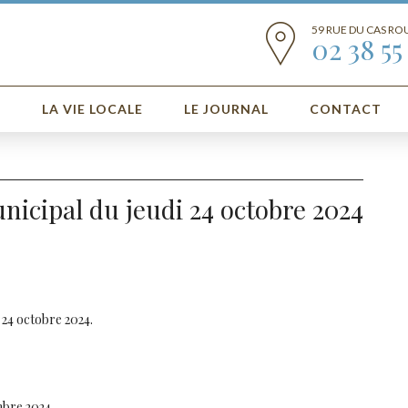
59 RUE DU CAS R
02 38 55 
E
LA VIE LOCALE
LE JOURNAL
CONTACT
nicipal du jeudi 24 octobre 2024
 24 octobre 2024.
mbre 2024,