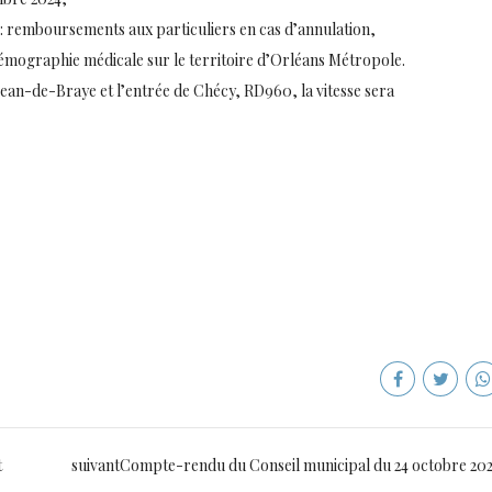
) : remboursements aux particuliers en cas d’annulation,
émographie médicale sur le territoire d’Orléans Métropole.
-Jean-de-Braye et l’entrée de Chécy, RD960, la vitesse sera
t
suivant
Compte-rendu du Conseil municipal du 24 octobre 20