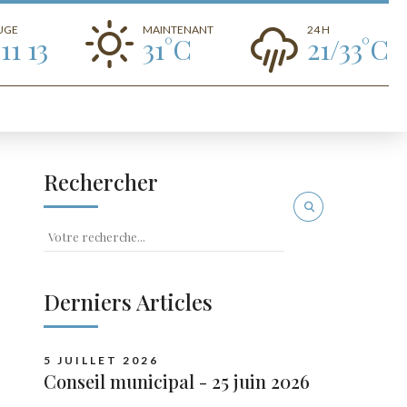
OUGE
MAINTENANT
24 H
11 13
31°C
21/33°C
Rechercher
Derniers Articles
5 JUILLET 2026
Conseil municipal - 25 juin 2026