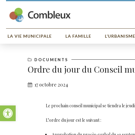
LA VIE MUNICIPALE
LA FAMILLE
L’URBANISM
DOCUMENTS
Ordre du jour du Conseil mu
17 octobre 2024
Ouvrir la barre d’outils
Le prochain conseil municipal se tiendra le jeudi
L’ordre du jour est le suivant :
Approbation du procès-verbal du 19 septe