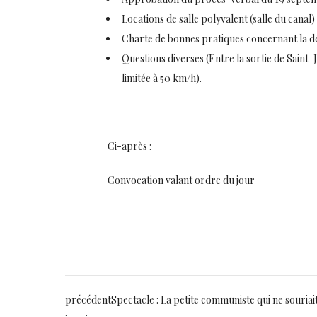
Locations de salle polyvalent (salle du canal
Charte de bonnes pratiques concernant la d
Questions diverses (Entre la sortie de Saint
limitée à 50 km/h).
Ci-après :
Convocation valant ordre du jour
précédent
Spectacle : La petite communiste qui ne souriai