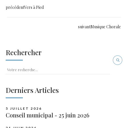
précédent
Vers à Pied
suivant
Musique Chorale
Rechercher
Derniers Articles
5 JUILLET 2026
Conseil municipal - 25 juin 2026
21 JUIN 2026