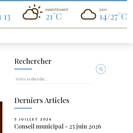
E
MAINTENANT
24 H
1 13
21°C
14/27°C
Rechercher
Derniers Articles
5 JUILLET 2026
Conseil municipal - 25 juin 2026