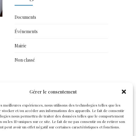
Documents
Événements
Mairie
Non classé
Gérer le consentement
les meilleures expériences, nous utilisons des technologies telles que les
 stocker et/ou accéder aux informations des appareils. Le fait de consentir
ologies nous permettra de traiter des données telles que le comportement
n ou les ID uniques sur ce site. Le fait de ne pas consentir ou de retirer son
 peut avoir un effet négatif sur certaines caractéristiques et fonctions.
ie