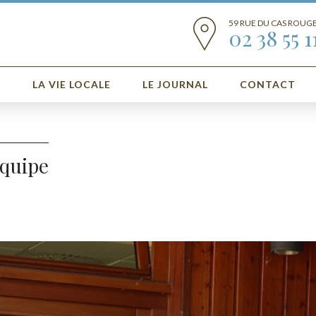
59 RUE DU CAS ROUG
02 38 55 1
E
LA VIE LOCALE
LE JOURNAL
CONTACT
Équipe