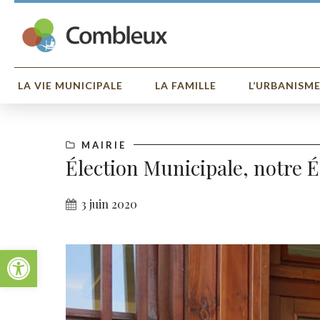
LA VIE MUNICIPALE
LA FAMILLE
L’URBANISM
MAIRIE
Élection Municipale, notre 
3 juin 2020
Ouvrir la barre d’outils