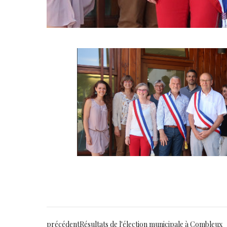
précédent
Résultats de l'élection municipale à Combleux